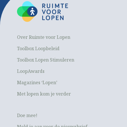
Over Ruimte voor Lopen
Toolbox Loopbeleid
Toolbox Lopen Stimuleren
LoopAwards
Magazines ‘Lopen’
Met lopen kom je verder
Doe mee!
Meld je aan voor de nieuwsbrief