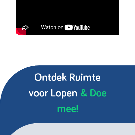
Ontdek Ruimte
voor Lopen
& Doe
mee!