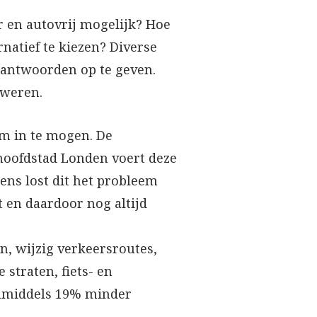
r en autovrij mogelijk? Hoe
atief te kiezen? Diverse
 antwoorden op te geven.
 weren.
m in te mogen. De
hoofdstad Londen voert deze
gens lost dit het probleem
t en daardoor nog altijd
n, wijzig verkeersroutes,
straten, fiets- en
inmiddels 19% minder