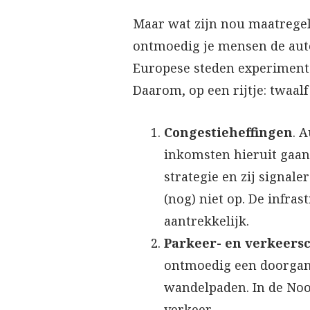
Maar wat zijn nou maatregel
ontmoedig je mensen de auto
Europese steden experimente
Daarom, op een rijtje: twaal
Congestieheffingen
. 
inkomsten hieruit gaan
strategie en zij signal
(nog) niet op. De infras
aantrekkelijk.
Parkeer- en verkeers
ontmoedig een doorgang
wandelpaden. In de Noo
verkeer.