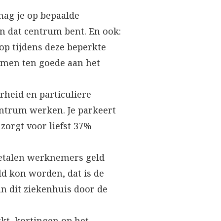
mag je op bepaalde
n dat centrum bent. En ook:
 op tijdens deze beperkte
omen ten goede aan het
rheid en particuliere
entrum werken. Je parkeert
zorgt voor liefst 37%
betalen werknemers geld
ld kon worden, dat is de
 dit ziekenhuis door de
kt, kortingen op het