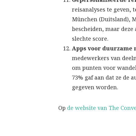
reisanalyses te geven, t
München (Duitsland), Ma
bescheiden, maar deze a
slechte score.
Apps voor duurzame m
medewerkers van deeln
om punten voor wandelen
73% gaf aan dat ze de a
gegeven worden.
Op
de website van The Conv