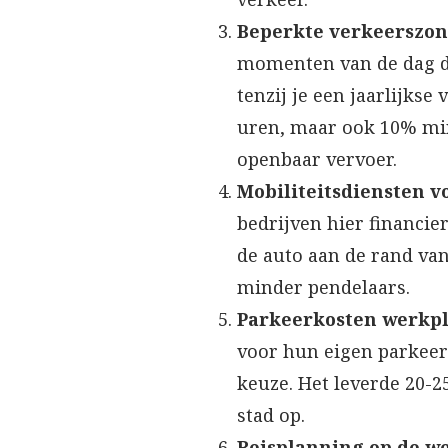
Beperkte verkeerszon
momenten van de dag de
tenzij je een jaarlijks
uren, maar ook 10% min
openbaar vervoer.
Mobiliteitsdiensten v
bedrijven hier financi
de auto aan de rand van
minder pendelaars.
Parkeerkosten werkp
voor hun eigen parkeerp
keuze. Het leverde 20
stad op.
Reisplanning op de w