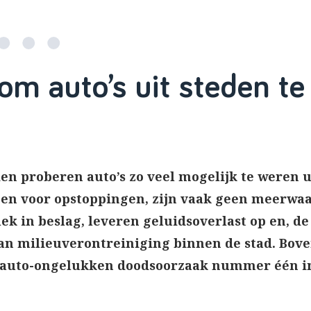
m auto’s uit steden te
en proberen auto’s zo veel mogelijk te weren u
rgen voor opstoppingen, zijn vaak geen meerwaa
k in beslag, leveren geluidsoverlast op en, de 
an milieuverontreiniging binnen de stad. Bove
jn auto-ongelukken doodsoorzaak nummer één i