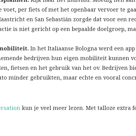
e voet, per fiets of met het openbaar vervoer te gaa
astricht en San Sebastián zorgde dat voor een redu
ctie is niet gericht op een bepaalde doelgroep, ma
obiliteit.
In het Italiaanse Bologna werd een ap
emende bedrijven hun eigen mobiliteit kunnen vo
, fietsen en het gebruik van het ov. Bedrijven bi
uto minder gebruikten, maar echte en vooral concr
ersation
kun je veel meer lezen. Met talloze extra f