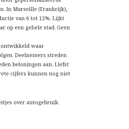
n. In Marseille (Frankrijk),
ctie van 6 tot 12%. Lijkt
ar op een gehele stad. Geen
p ontwikkeld waar
lgen. Deelnemers streden
eden beloningen aan. Liefst
ete cijfers kunnen nog niet
eitjes over autogebruik.