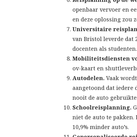
openbaar vervoer en ee
en deze oplossing zou 
Universitaire reispla
van Bristol leverde dat
docenten als studenten.
Mobiliteitsdiensten v
ov-kaart en shuttlever
Autodelen.
Vaak wordt
aangetoond dat iedere d
nooit de auto gebruikte
Schoolreisplanning.
G
niet de auto te pakken.
10,9% minder auto’s.
Gepersonaliseerde re