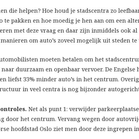
en die helpen? Hoe houd je stadscentra zo leefbaa
 te pakken en hoe moedig je hen aan om een altern
ren met deze vraag en daar zijn inmiddels ook al
f manieren om auto’s zoveel mogelijk uit steden te
Automobilisten moeten betalen om het stadscentru
 naar duurzaam en openbaar vervoer. De Engelse 
eren liefst 33% minder auto’s in het centrum. Overi
tructuur in veel centra is nog bijzonder autogerich
controles.
Net als punt 1: verwijder parkeerplaatse
 door het centrum. Vervang wegen door autovrije 
rse hoofdstad Oslo ziet men door deze ingrepen 