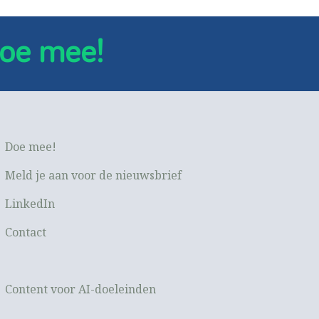
oe mee!
Doe mee!
Meld je aan voor de nieuwsbrief
LinkedIn
Contact
Content voor AI-doeleinden