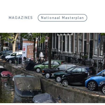
L
MAGAZINES
Nationaal Masterplan