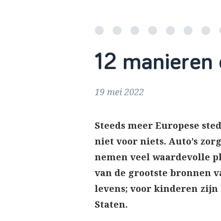
12 manieren o
19 mei 2022
Steeds meer Europese sted
niet voor niets. Auto’s zo
nemen veel waardevolle ple
van de grootste bronnen v
levens; voor kinderen zi
Staten.