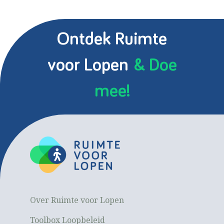
Ontdek Ruimte
voor Lopen
& Doe
mee!
Over Ruimte voor Lopen
Toolbox Loopbeleid