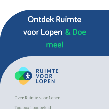
Ontdek Ruimte
voor Lopen
& Doe
mee!
Over Ruimte voor Lopen
Toolbox Loopbeleid