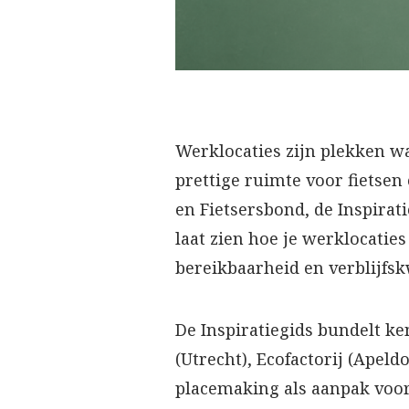
Werklocaties zijn plekken w
prettige ruimte voor fietse
en Fietsersbond, de Inspira
laat zien hoe je werklocati
bereikbaarheid en verblijfs
De Inspiratiegids bundelt ke
(Utrecht), Ecofactorij (Apel
placemaking als aanpak voor