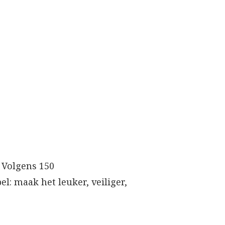
 Volgens 150
l: maak het leuker, veiliger,