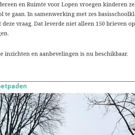
Iedereen en Ruimte voor Lopen vroegen kinderen ze
ool te gaan. In samenwerking met zes basisschoolk
 deze vraag. Dat leverde niet alleen 150 brieven o
gen.
le inzichten en aanbevelingen is nu beschikbaar.
oetpaden