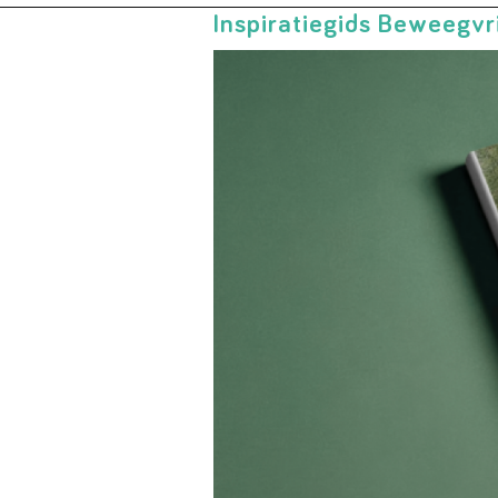
Inspiratiegids Beweegv