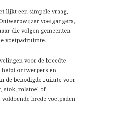
t lijkt een simpele vraag,
 Ontwerpwijzer voetgangers,
 maar die volgen gemeenten
de voetpadruimte.
evelingen voor de breedte
it helpt ontwerpers en
an de benodigde ruimte voor
 stok, rolstoel of
n voldoende brede voetpaden