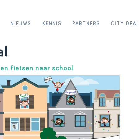
NIEUWS
KENNIS
PARTNERS
CITY DEA
al
en fietsen naar school