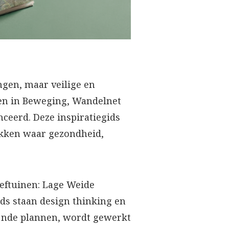
gen, maar veilige en
ken in Beweging, Wandelnet
ceerd. Deze inspiratiegids
lekken waar gezondheid,
oeftuinen: Lage Weide
ids staan design thinking en
ijnde plannen, wordt gewerkt