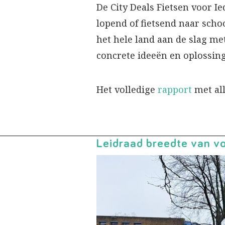
De City Deals Fietsen voor 
lopend of fietsend naar sch
het hele land aan de slag met
concrete ideeën en oplossin
Het volledige
rapport
met al
Leidraad breedte van v