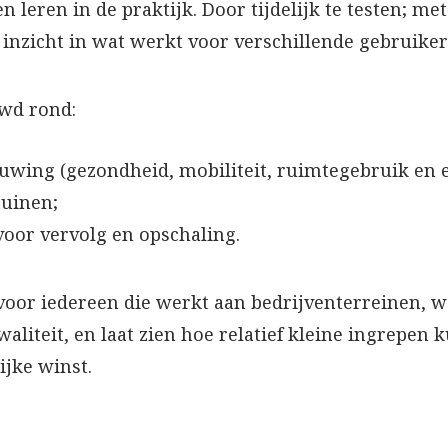
n leren in de praktijk. Door tijdelijk te testen; m
t inzicht in wat werkt voor verschillende gebruiker
uwd rond:
uwing (gezondheid, mobiliteit, ruimtegebruik en 
tuinen;
voor vervolg en opschaling.
 voor iedereen die werkt aan bedrijventerreinen, we
aliteit, en laat zien hoe relatief kleine ingrepen 
ijke winst.