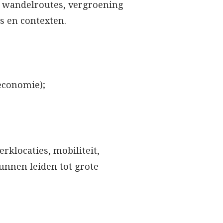
et wandelroutes, vergroening
s en contexten.
economie);
rklocaties, mobiliteit,
kunnen leiden tot grote