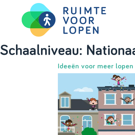
Skip
Schaalniveau:
Nationa
to
content
Ideeën voor meer lopen 