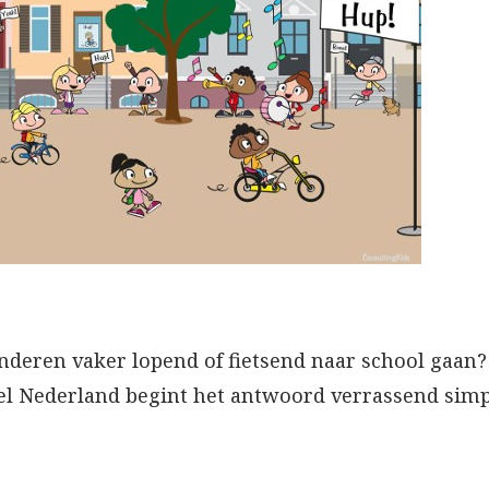
nderen vaker lopend of fietsend naar school gaan?
el Nederland begint het antwoord verrassend simpe