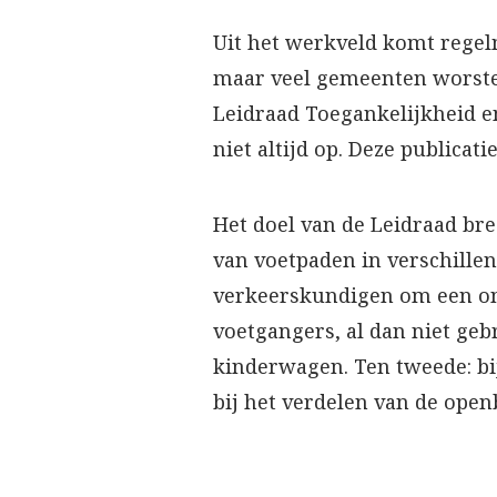
Uit het werkveld komt regelm
maar veel gemeenten worstel
Leidraad Toegankelijkheid e
niet altijd op. Deze publica
Het doel van de Leidraad bre
van voetpaden in verschillen
verkeerskundigen om een on
voetgangers, al dan niet geb
kinderwagen. Ten tweede: b
bij het verdelen van de open