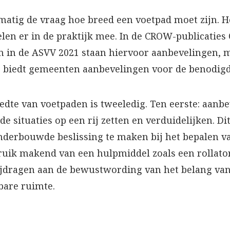
atig de vraag hoe breed een voetpad moet zijn. He
en er in de praktijk mee. In de CROW-publicaties
n in de ASVV 2021 staan hiervoor aanbevelingen,
tie biedt gemeenten aanbevelingen voor de benodig
edte van voetpaden is tweeledig. Ten eerste: aanb
de situaties op een rij zetten en verduidelijken. D
derbouwde beslissing te maken bij het bepalen v
ruik makend van een hulpmiddel zoals een rollator,
ijdragen aan de bewustwording van het belang va
bare ruimte.