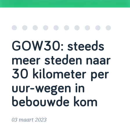
GOW30: steeds
meer steden naar
30 kilometer per
uur-wegen in
bebouwde kom
03 maart 2023