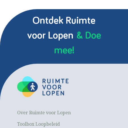
Ontdek Ruimte
voor Lopen
& Doe
mee!
Over Ruimte voor Lopen
Toolbox Loopbeleid