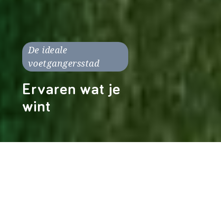
De ideale
voetgangersstad
Ervaren wat je
wint
Leestijd: 7 minuten Auteur: Margit
Kranenburg Foto: Wilmar Dik, Richard
Gillissen