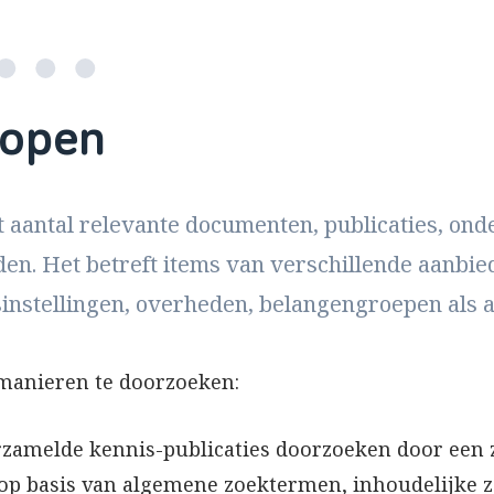
lopen
t aantal relevante documenten, publicaties, ond
nden. Het betreft items van verschillende aanbie
sinstellingen, overheden, belangengroepen als 
 manieren te doorzoeken:
rzamelde kennis-publicaties doorzoeken door een z
 op basis van algemene zoektermen, inhoudelijke 