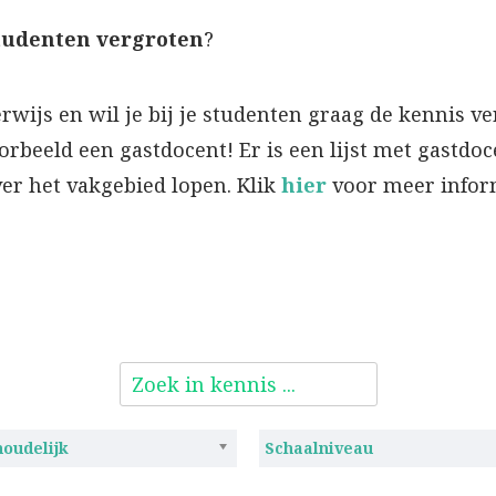
tudenten vergroten
?
wijs en wil je bij je studenten graag de kennis v
rbeeld een gastdocent! Er is een lijst met gastdo
er het vakgebied lopen. Klik
hier
voor meer inform
houdelijk
Schaalniveau