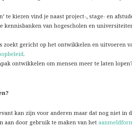
n’ te kiezen vind je naast project-, stage- en afst
de kennisbanken van hogescholen en universiteite
ls zoekt gericht op het ontwikkelen en uitvoeren v
oopbeleid
.
anpak ontwikkelen om mensen meer te laten lopen?
en?
evant kan zijn voor anderen maar dat nog niet in 
an aan door gebruik te maken van het
aanmeldform