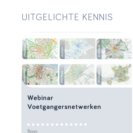
UITGELICHTE KENNIS
Webinar
Voetgangersnetwerken
Bron