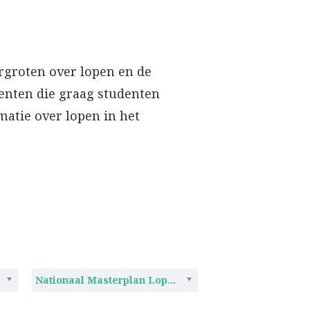
ergroten over lopen en de
centen die graag studenten
atie over lopen in het
Nationaal Masterplan Lopen (2)