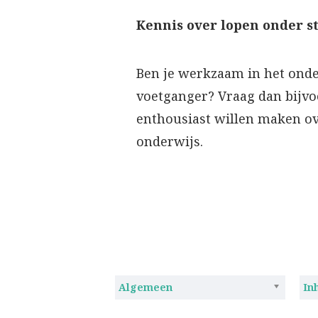
Kennis over lopen onder s
Ben je werkzaam in het onder
voetganger? Vraag dan bijvoo
enthousiast willen maken ov
onderwijs.
Algemeen
In