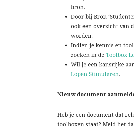
bron.
Door bij Bron ‘Studente
ook een overzicht van 
worden.
Indien je kennis en too
zoeken in de
Toolbox L
Wil je een kansrijke a
Lopen Stimuleren
.
Nieuw document aanmeld
Heb je een document dat rel
toolboxen staat? Meld het d