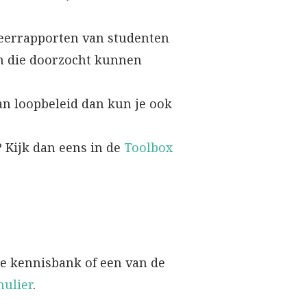
udeerrapporten van studenten
n die doorzocht kunnen
an loopbeleid dan kun je ook
 Kijk dan eens in de
Toolbox
de kennisbank of een van de
ulier
.