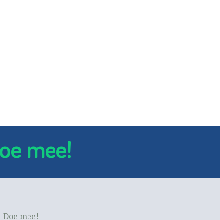
oe mee!
Doe mee!