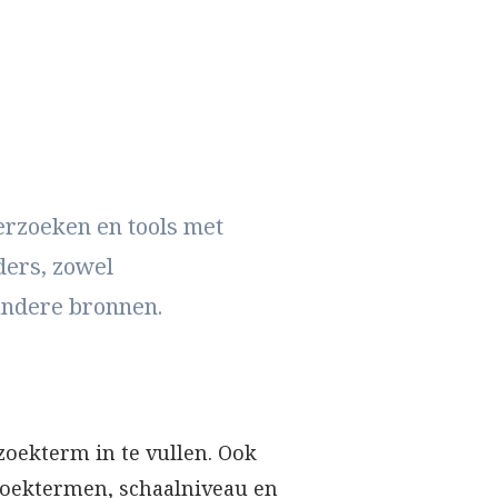
erzoeken en tools met
ders, zowel
andere bronnen.
oekterm in te vullen. Ook
zoektermen, schaalniveau en